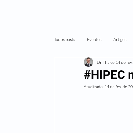
Todos posts
Eventos
Artigos
Dr Thales
14 de fev
#HIPEC 
Atualizado:
14 de fev. de 2