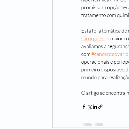
promissora opção tera
tratamento com quimio
Esta foi a temática de
Cirurgiões
, o maior c
avaliamos a segurança
com 
#cancerdeovario
operacionais e periop
primeiro dispositivo 
mundo para realizaçã
O artigo se encontra 